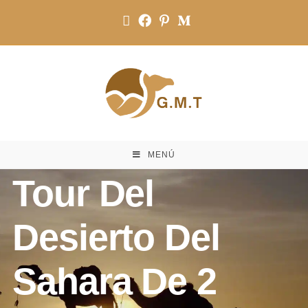
MENÚ
Tour Del
Desierto Del
Sahara De 2