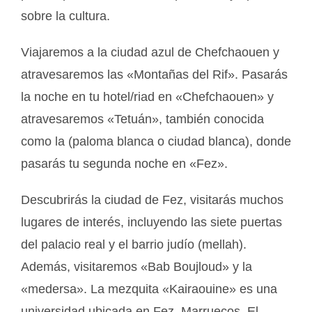
sobre la cultura.
Viajaremos a la ciudad azul de Chefchaouen y
atravesaremos las «Montañas del Rif». Pasarás
la noche en tu hotel/riad en «Chefchaouen» y
atravesaremos «Tetuán», también conocida
como la (paloma blanca o ciudad blanca), donde
pasarás tu segunda noche en «Fez».
Descubrirás la ciudad de Fez, visitarás muchos
lugares de interés, incluyendo las siete puertas
del palacio real y el barrio judío (mellah).
Además, visitaremos «Bab Boujloud» y la
«medersa». La mezquita «Kairaouine» es una
universidad ubicada en Fez, Marruecos. El