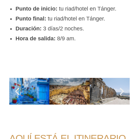
Punto de inicio:
tu riad/hotel en Tánger.
Punto final:
tu riad/hotel en Tánger.
Duración:
3 días/2 noches.
Hora de salida:
8/9 am.
AQUÍ ESTÁ EL ITINERARIO