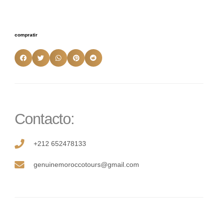
compratir
Contacto:
+212 652478133
genuinemoroccotours@gmail.com